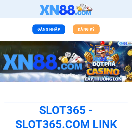
Chuyển
đến
nội
dung
ĐĂNG NHẬP
ĐĂNG KÝ
SLOT365 -
SLOT365.COM LINK