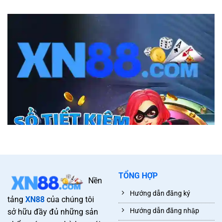
TỔNG HỢP
Nền
Hướng dẫn đăng ký
tảng
XN88
của chúng tôi
Hướng dẫn đăng nhập
sở hữu đầy đủ những sản