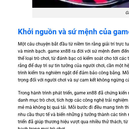
Gi
Khởi nguồn và sứ mệnh của gam
Một câu chuyện bắt đầu từ niềm tin rằng giải trí trực 
và minh bạch. game xn88 ra đời với sứ mệnh đem đến 
thể loại trò chơi, từ đánh bạc có kiểm soát cho tới các
rằng để duy trì sự tin tưởng của người chơi, cần một 
trình kiểm tra nghiêm ngặt để đảm bảo công bằng. Mỗ
trọng đối với người chơi và sự cam kết không ngừng cải
Trong hành trình phát triển, game xn88 đã chứng kiến
danh mục trò chơi, tích hợp các công nghệ trải nghiệ
mẻ mà không bị quá tải. Mỗi bước đi đều mang tinh th
nhu cầu thực tế và biến những ý tưởng thành các tính n
triển đã giúp thương hiệu vượt qua nhiều thử thách, từ
bạch trong mọi trò chơi.