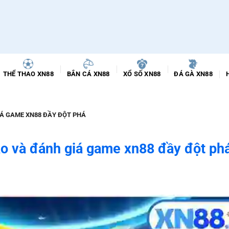
THỂ THAO XN88
BẮN CÁ XN88
XỔ SỐ XN88
ĐÁ GÀ XN88
IÁ GAME XN88 ĐẦY ĐỘT PHÁ
ao và đánh giá game xn88 đầy đột ph