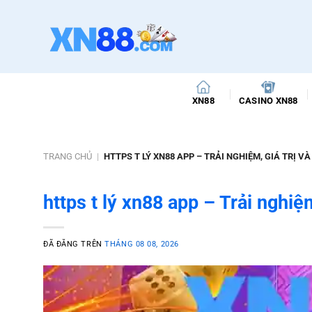
Chuyển
đến
nội
dung
XN88
CASINO XN88
TRANG CHỦ
|
HTTPS T LÝ XN88 APP – TRẢI NGHIỆM, GIÁ TRỊ V
https t lý xn88 app – Trải nghiệ
ĐÃ ĐĂNG TRÊN
THÁNG 08 08, 2026