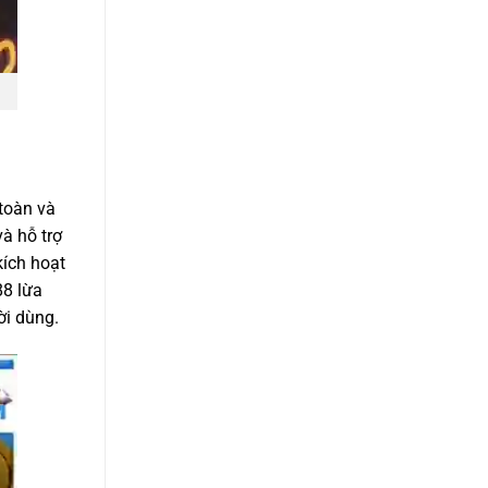
toàn và
à hỗ trợ
kích hoạt
88 lừa
ời dùng.