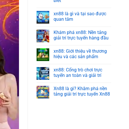
biết
xn88 là gì và tại sao được
quan tâm
Khám phá xn88: Nền tảng
giải trí trực tuyến hàng đầu
xn88: Giới thiệu về thương
hiệu và các sản phẩm
xn88: Cổng trò chơi trực
tuyến an toàn và giải trí
Xn88 là gì? Khăm phá nền
tảng giải trí trực tuyến Xn88