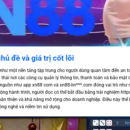
ủ đề và giá trị cốt lõi
ên như một nền tảng tập trung cho người dùng quan tâm đến an to
 thái nơi các công cụ quản lý thông tin, thanh toán và bảo mật 
nguồn như app xn88 com và xn88-lin***.com đóng vai trò như n
ng hành trình, người đọc có thể bắt đầu bằng trải nghiệm https
hân thiện và khả năng mở rộng cho doanh nghiệp. Điều này thể 
ông nghệ và niềm tin sử dụng.