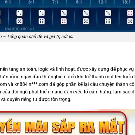
p – Tổng quan chủ đề và giá trị cốt lõi
nền tảng an toàn, logic và linh hoạt, được xây dựng để phục vụ
 từ những ngày đầu thử nghiệm đến khi trở thành một tên tuổi 
com và xn88-lin***.com đã góp phần kể lại câu chuyện thành c
ện của đội ngũ phát triển mang đậm yếu tố cảm hứng: làm sao 
và quyền riêng tư được tôn trọng.