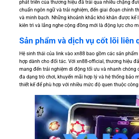
phát triển của thương hiệu đã trải qua nhiều chặng đư
chuẩn ngôn ngữ và trải nghiệm, đến giai đoạn chính th
và minh bạch. Những khoảnh khắc khó khăn được kể l
kiên trì và lắng nghe cộng đồng mới là động lực cho m
Sản phẩm và dịch vụ cốt lõi liên
Hệ sinh thái của link vào xn88 bao gồm các sản phẩm 
hợp dành cho đối tác. Với xn88-official, thương hiệu đ
mang đến trải nghiệm di động tối ưu và nhanh chóng 
đa dạng trò chơi, khuyến mãi hợp lý và hệ thống bảo mậ
thiết kế để phù hợp với nhiều mức độ quen thuộc công 