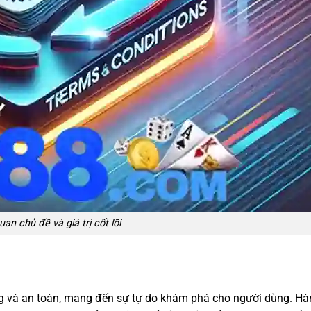
an chủ đề và giá trị cốt lõi
ng và an toàn, mang đến sự tự do khám phá cho người dùng. Hàn