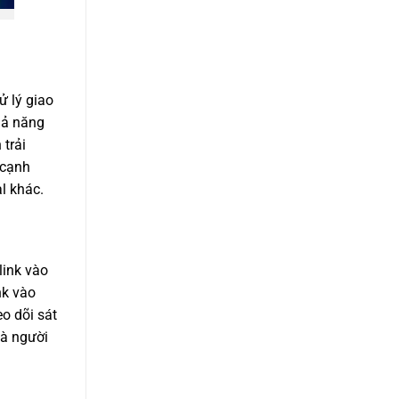
ử lý giao
khả năng
 trải
 cạnh
l khác.
link vào
nk vào
o dõi sát
và người