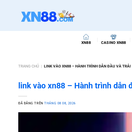
Chuyển
đến
nội
dung
XN88
CASINO XN88
TRANG CHỦ
|
LINK VÀO XN88 – HÀNH TRÌNH DẪN ĐẦU VÀ TRẢI
link vào xn88 – Hành trình dẫn 
ĐÃ ĐĂNG TRÊN
THÁNG 08 08, 2026