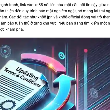
 cạnh tranh, link vào xn88 nổi lên như một cầu nối tin cậy giữa 
 thiện đến quy trình bảo mật nghiêm ngặt, nó mang lại trải ng
m. Các đối tác như xn88 jpn và xn88-official đóng vai trò the
 đảm bảo tuân thủ ở từng khu vực. Nếu bạn đang tìm kiếm một 
ược khám phá.