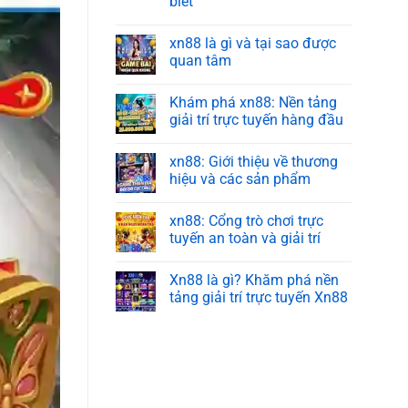
biết
xn88 là gì và tại sao được
quan tâm
Khám phá xn88: Nền tảng
giải trí trực tuyến hàng đầu
xn88: Giới thiệu về thương
hiệu và các sản phẩm
xn88: Cổng trò chơi trực
tuyến an toàn và giải trí
Xn88 là gì? Khăm phá nền
tảng giải trí trực tuyến Xn88