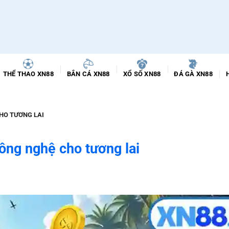
THỂ THAO XN88
BẮN CÁ XN88
XỔ SỐ XN88
ĐÁ GÀ XN88
CHO TƯƠNG LAI
 công nghệ cho tương lai