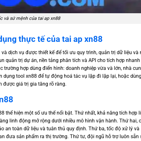
c và sứ mệnh của tai ap xn88
dụng thực tế của tai ap xn88
à dịch vụ được thiết kế để tối ưu quy trình, quản trị dữ liệu và
quản trị dự án, nền tảng phân tích và API cho tích hợp nhanh
c trường hợp dùng điển hình: doanh nghiệp vừa và lớn, nhà cu
ận dụng tool xn88 để tự động hoá tác vụ lặp đi lặp lại, hoặc dùn
được giá trị gia tăng rõ ràng.
xn88
8 thể hiện một số ưu thế nổi bật. Thứ nhất, khả năng tích hợp l
hàng linh động mở rộng dưới nhiều mô hình vận hành. Thứ hai,
 an toàn dữ liệu và tuân thủ quy định. Thứ ba, tốc độ xử lý và
ian đưa sản phẩm ra thị trường. Thứ tư, đội ngũ hỗ trợ luôn sẵn