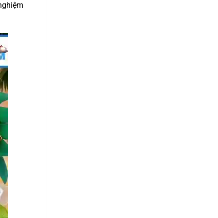
 nghiệm