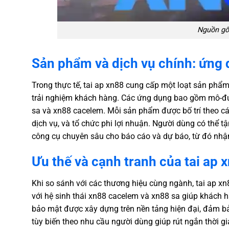
Nguồn gố
Sản phẩm và dịch vụ chính: ứng 
Trong thực tế, tai ap xn88 cung cấp một loạt sản phẩm v
trải nghiệm khách hàng. Các ứng dụng bao gồm mô-đun 
sa và xn88 cacelem. Mỗi sản phẩm được bố trí theo cá
dịch vụ, và tổ chức phi lợi nhuận. Người dùng có thể t
công cụ chuyên sâu cho báo cáo và dự báo, từ đó nhận 
Ưu thế và cạnh tranh của tai ap 
Khi so sánh với các thương hiệu cùng ngành, tai ap xn8
với hệ sinh thái xn88 cacelem và xn88 sa giúp khách 
bảo mật được xây dựng trên nền tảng hiện đại, đảm bảo
tùy biến theo nhu cầu người dùng giúp rút ngắn thời g