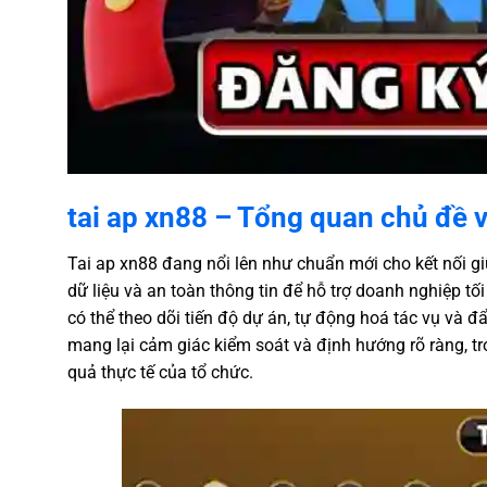
tai ap xn88 – Tổng quan chủ đề và 
Tai ap xn88 đang nổi lên như chuẩn mới cho kết nối gi
dữ liệu và an toàn thông tin để hỗ trợ doanh nghiệp tố
có thể theo dõi tiến độ dự án, tự động hoá tác vụ và đ
mang lại cảm giác kiểm soát và định hướng rõ ràng, tr
quả thực tế của tổ chức.