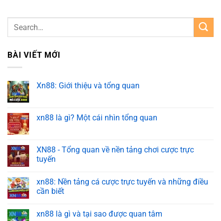
BÀI VIẾT MỚI
Xn88: Giới thiệu và tổng quan
xn88 là gì? Một cái nhìn tổng quan
XN88 - Tổng quan về nền tảng chơi cược trực
tuyến
xn88: Nền tảng cá cược trực tuyến và những điều
cần biết
xn88 là gì và tại sao được quan tâm