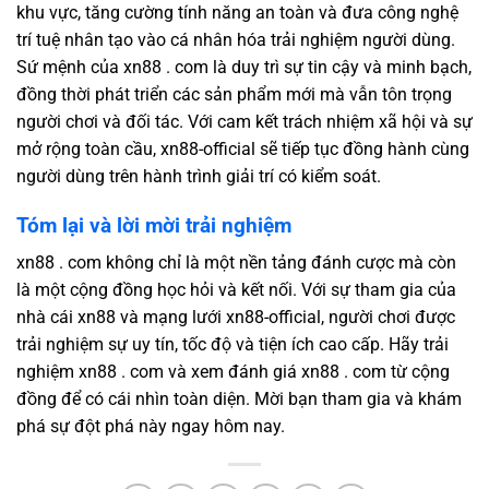
khu vực, tăng cường tính năng an toàn và đưa công nghệ
trí tuệ nhân tạo vào cá nhân hóa trải nghiệm người dùng.
Sứ mệnh của xn88 . com là duy trì sự tin cậy và minh bạch,
đồng thời phát triển các sản phẩm mới mà vẫn tôn trọng
người chơi và đối tác. Với cam kết trách nhiệm xã hội và sự
mở rộng toàn cầu, xn88-official sẽ tiếp tục đồng hành cùng
người dùng trên hành trình giải trí có kiểm soát.
Tóm lại và lời mời trải nghiệm
xn88 . com không chỉ là một nền tảng đánh cược mà còn
là một cộng đồng học hỏi và kết nối. Với sự tham gia của
nhà cái xn88 và mạng lưới xn88-official, người chơi được
trải nghiệm sự uy tín, tốc độ và tiện ích cao cấp. Hãy trải
nghiệm xn88 . com và xem đánh giá xn88 . com từ cộng
đồng để có cái nhìn toàn diện. Mời bạn tham gia và khám
phá sự đột phá này ngay hôm nay.