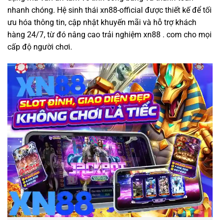
nhanh chóng. Hệ sinh thái xn88-official được thiết kế để tối
ưu hóa thông tin, cập nhật khuyến mãi và hỗ trợ khách
hàng 24/7, từ đó nâng cao trải nghiệm xn88 . com cho mọi
cấp độ người chơi.