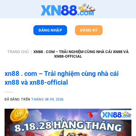
Chuyển
đến
nội
dung
ĐĂNG NHẬP
ĐĂNG KÝ
TRANG CHỦ
|
XN88 . COM – TRẢI NGHIỆM CÙNG NHÀ CÁI XN88 VÀ
XN88-OFFICIAL
xn88 . com – Trải nghiệm cùng nhà cái
xn88 và xn88-official
ĐÃ ĐĂNG TRÊN
THÁNG 08 09, 2026