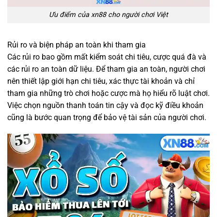
Ưu điểm của xn88 cho người chơi Việt
Rủi ro và biện pháp an toàn khi tham gia
Các rủi ro bao gồm mất kiểm soát chi tiêu, cược quá đà và
các rủi ro an toàn dữ liệu. Để tham gia an toàn, người chơi
nên thiết lập giới hạn chi tiêu, xác thực tài khoản và chỉ
tham gia những trò chơi hoặc cược mà họ hiểu rõ luật chơi.
Việc chọn nguồn thanh toán tin cậy và đọc kỹ điều khoản
cũng là bước quan trọng để bảo vệ tài sản của người chơi.