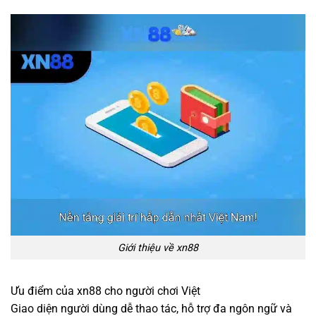
Giới thiệu về xn88
Ưu điểm của xn88 cho người chơi Việt
Giao diện người dùng dễ thao tác, hỗ trợ đa ngôn ngữ và