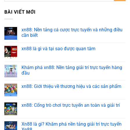
BÀI VIẾT MỚI
xn88: Nền tảng cá cược trực tuyến và những điều
cần biết
xn88 là gì và tại sao được quan tâm
Khám phá xn88: Nền tảng giải trí trực tuyến hàng
đầu
xn88: Giới thiệu về thương hiệu và các sản phẩm
xn88: Cổng trò chơi trực tuyến an toàn và giải trí
Xn88 là gì? Khăm phá nền tảng giải trí trực tuyến
Xn88