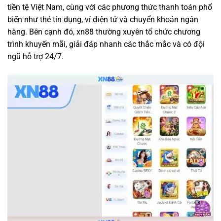
tiền tệ Việt Nam, cùng với các phương thức thanh toán phổ
biến như thẻ tín dụng, ví điện tử và chuyển khoản ngân
hàng. Bên cạnh đó, xn88 thường xuyên tổ chức chương
trình khuyến mãi, giải đáp nhanh các thắc mắc và có đội
ngũ hỗ trợ 24/7.