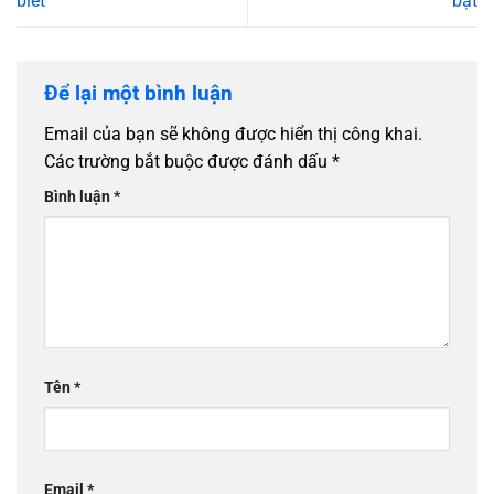
biết
bật
Để lại một bình luận
Email của bạn sẽ không được hiển thị công khai.
Các trường bắt buộc được đánh dấu
*
Bình luận
*
Tên
*
Email
*