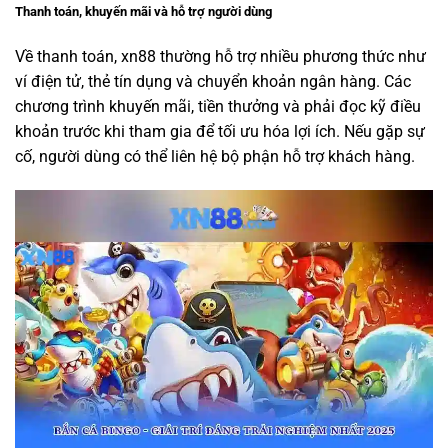
Thanh toán, khuyến mãi và hỗ trợ người dùng
Về thanh toán, xn88 thường hỗ trợ nhiều phương thức như
ví điện tử, thẻ tín dụng và chuyển khoản ngân hàng. Các
chương trình khuyến mãi, tiền thưởng và phải đọc kỹ điều
khoản trước khi tham gia để tối ưu hóa lợi ích. Nếu gặp sự
cố, người dùng có thể liên hệ bộ phận hỗ trợ khách hàng.