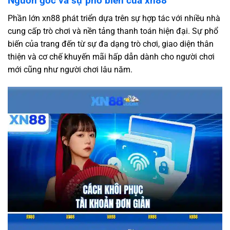
Nguồn gốc và sự phổ biến của xn88
Phần lớn xn88 phát triển dựa trên sự hợp tác với nhiều nhà
cung cấp trò chơi và nền tảng thanh toán hiện đại. Sự phổ
biến của trang đến từ sự đa dạng trò chơi, giao diện thân
thiện và cơ chế khuyến mãi hấp dẫn dành cho người chơi
mới cũng như người chơi lâu năm.