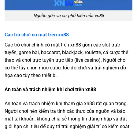
Nguồn gốc và sự phổ biến của xn88
Các trò chơi có mặt trên xn88
Các trò chơi chính có mặt trên xn88 gồm các slot trực
tuyến, game bài, baccarat, blackjack, roulette, cá cược thể
thao và chơi trực tuyến trực tiếp (live casino). Người chơi
có thể tùy chọn mức cược, tốc độ chơi và trải nghiệm đồ
họa cao tùy theo thiết bị.
An toàn và trách nhiệm khi chơi trên xn88
An toàn và trách nhiệm khi tham gia xn88 rất quan trọng.
Người chơi nên kiểm tra tính xác thực của nguồn và bảo
mật tài khoản, không chia sẻ thông tin đăng nhập và đặt
giới hạn chi tiêu để duy trì trải nghiệm giải trí có kiểm soát.