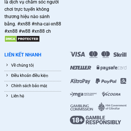
là dịch vụ chăm sóc người
chơi trực tuyến không
thương hiệu nào sánh
bằng. #xn88 #nha-cai-xn88
#xn88 #w88 #xn88 ch
LIÊN KẾT NHANH
Về chúng tôị
Điều khoản điều kiệṇ
Chính sách bảo mậṭ
Liên hệ̣