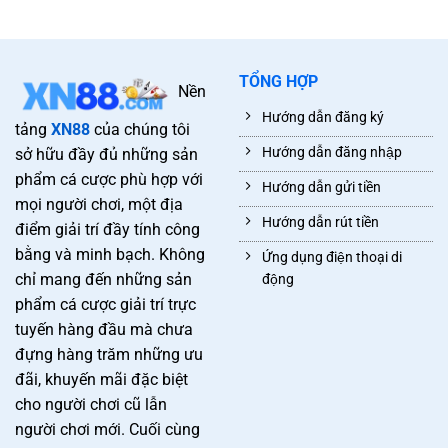
TỔNG HỢP
Nền
Hướng dẫn đăng ký
tảng
XN88
của chúng tôi
Hướng dẫn đăng nhập
sở hữu đầy đủ những sản
phẩm cá cược phù hợp với
Hướng dẫn gửi tiền
mọi người chơi, một địa
Hướng dẫn rút tiền
điểm giải trí đầy tính công
bằng và minh bạch. Không
Ứng dụng điện thoại di
chỉ mang đến những sản
động
phẩm cá cược giải trí trực
tuyến hàng đầu mà chưa
đựng hàng trăm những ưu
đãi, khuyến mãi đặc biệt
cho người chơi cũ lẫn
người chơi mới. Cuối cùng