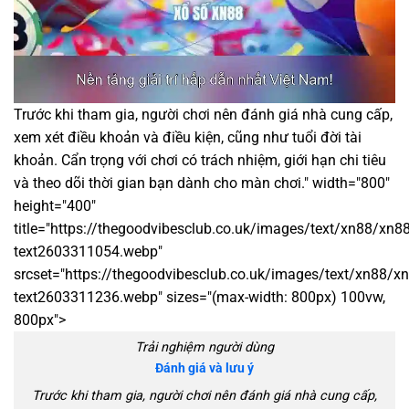
Trước khi tham gia, người chơi nên đánh giá nhà cung cấp,
xem xét điều khoản và điều kiện, cũng như tuổi đời tài
khoản. Cẩn trọng với chơi có trách nhiệm, giới hạn chi tiêu
và theo dõi thời gian bạn dành cho màn chơi.
" width="800"
height="400"
title="https://thegoodvibesclub.co.uk/images/text/xn88/xn88
text2603311054.webp"
srcset="https://thegoodvibesclub.co.uk/images/text/xn88/xn
text2603311236.webp" sizes="(max-width: 800px) 100vw,
800px">
Trải nghiệm người dùng
Đánh giá và lưu ý
Trước khi tham gia, người chơi nên đánh giá nhà cung cấp,