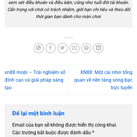
xem xét điều khoản và điều kiện, cũng như tuổi đời tài khoản.
Cẩn trọng với chơi có trách nhiệm, giới hạn chi tiêu và theo dõi
thời gian bạn dành cho màn chơi.
xn88 mobi – Trải nghiệm số
XN88: Một cái nhìn tổng
đỉnh cao và giải pháp sáng
quan về nền tảng sòng bạc
tạo
trực tuyến
Để lại một bình luận
Email của bạn sẽ không được hiển thị công khai.
Các trường bắt buộc được đánh dấu
*