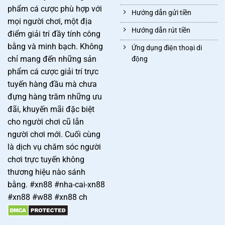
phẩm cá cược phù hợp với
Hướng dẫn gửi tiền
mọi người chơi, một địa
Hướng dẫn rút tiền
điểm giải trí đầy tính công
bằng và minh bạch. Không
Ứng dụng điện thoại di
chỉ mang đến những sản
động
phẩm cá cược giải trí trực
tuyến hàng đầu mà chưa
đựng hàng trăm những ưu
đãi, khuyến mãi đặc biệt
cho người chơi cũ lẫn
người chơi mới. Cuối cùng
là dịch vụ chăm sóc người
chơi trực tuyến không
thương hiệu nào sánh
bằng. #xn88 #nha-cai-xn88
#xn88 #w88 #xn88 ch