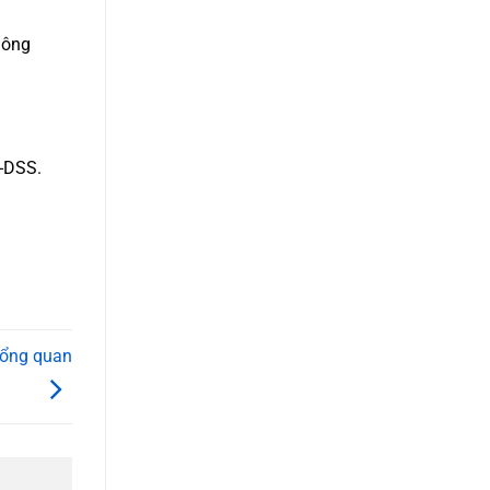
hông
I-DSS.
tổng quan