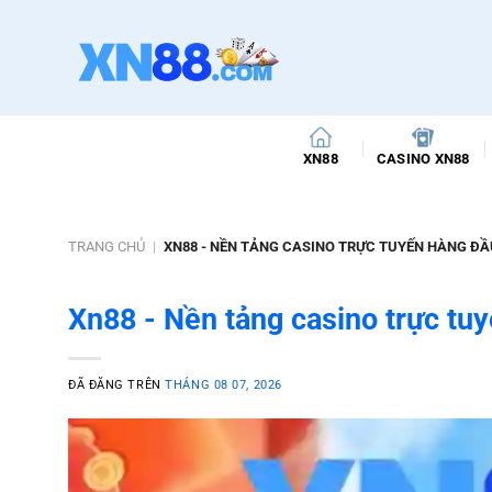
Chuyển
đến
nội
dung
XN88
CASINO XN88
TRANG CHỦ
|
XN88 - NỀN TẢNG CASINO TRỰC TUYẾN HÀNG ĐẦ
Xn88 - Nền tảng casino trực tuy
ĐÃ ĐĂNG TRÊN
THÁNG 08 07, 2026