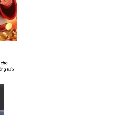
 chơi.
ưởng hấp