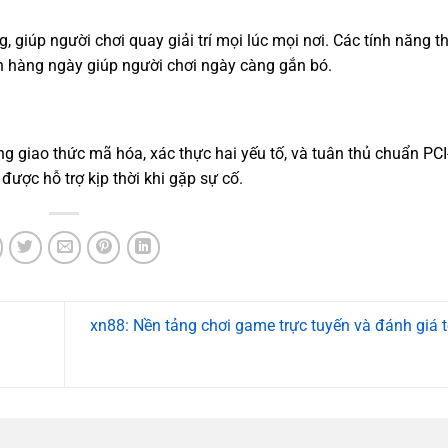
 giúp người chơi quay giải trí mọi lúc mọi nơi. Các tính năng t
ch hàng ngày giúp người chơi ngày càng gắn bó.
 giao thức mã hóa, xác thực hai yếu tố, và tuân thủ chuẩn PC
được hỗ trợ kịp thời khi gặp sự cố.
xn88: Nền tảng chơi game trực tuyến và đánh giá 