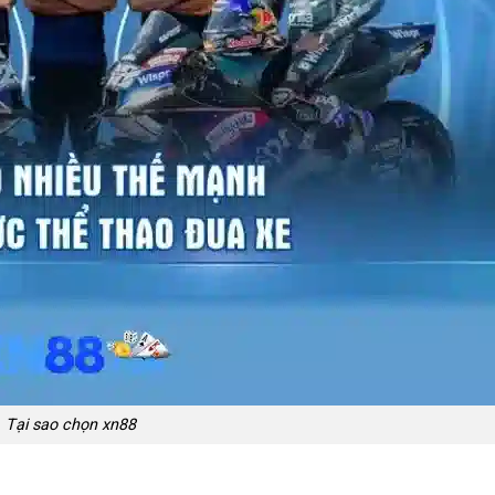
Tại sao chọn xn88