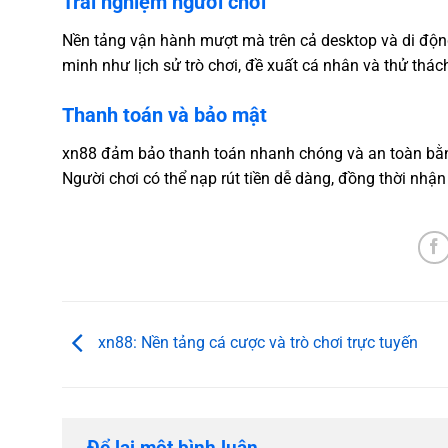
Trải nghiệm người chơi
Nền tảng vận hành mượt mà trên cả desktop và di động,
minh như lịch sử trò chơi, đề xuất cá nhân và thử thá
Thanh toán và bảo mật
xn88 đảm bảo thanh toán nhanh chóng và an toàn bằng
Người chơi có thể nạp rút tiền dễ dàng, đồng thời nhận 
xn88: Nền tảng cá cược và trò chơi trực tuyến
Để lại một bình luận