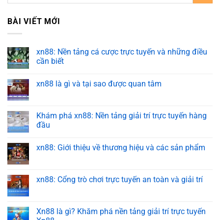
BÀI VIẾT MỚI
xn88: Nền tảng cá cược trực tuyến và những điều
cần biết
xn88 là gì và tại sao được quan tâm
Khám phá xn88: Nền tảng giải trí trực tuyến hàng
đầu
xn88: Giới thiệu về thương hiệu và các sản phẩm
xn88: Cổng trò chơi trực tuyến an toàn và giải trí
Xn88 là gì? Khăm phá nền tảng giải trí trực tuyến