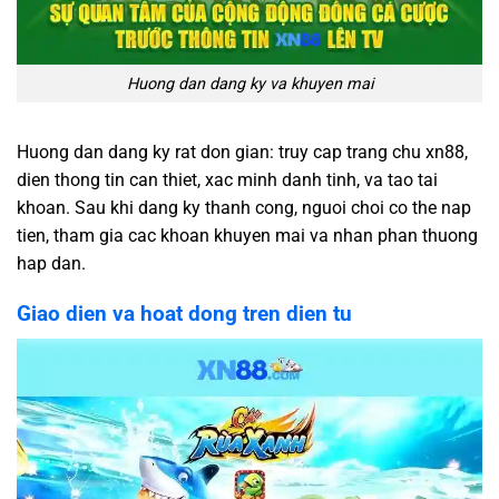
Huong dan dang ky va khuyen mai
Huong dan dang ky rat don gian: truy cap trang chu xn88,
dien thong tin can thiet, xac minh danh tinh, va tao tai
khoan. Sau khi dang ky thanh cong, nguoi choi co the nap
tien, tham gia cac khoan khuyen mai va nhan phan thuong
hap dan.
Giao dien va hoat dong tren dien tu