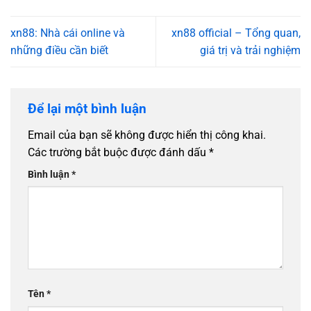
xn88: Nhà cái online và
xn88 official – Tổng quan,
những điều cần biết
giá trị và trải nghiệm
Để lại một bình luận
Email của bạn sẽ không được hiển thị công khai.
Các trường bắt buộc được đánh dấu
*
Bình luận
*
Tên
*