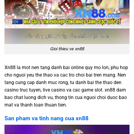
Gioi thieu ve xn88
Xn88 la mot nen tang danh bai online quy mo lon, phu hop
cho nguoi yeu the thao va cac tro choi bai tren mang. Nen
tang cung cap danh muc rong, tu danh bai the thao den
casino truc tuyen, live casino va cac game slot. xn88 dam
bao chat luong dich vu, thong tin cua nguoi choi duoc bao
mat va thanh toan thuan tien.
San pham va tinh nang cua xn88