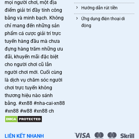
mọi người chơi, một địa
Hướng dẫn rút tiền
điểm giải trí đầy tính công
bằng và minh bạch. Không
Ứng dụng điện thoại di
chỉ mang đến những sản
động
phẩm cá cược giải trí trực
tuyến hàng đầu mà chưa
đựng hàng trăm những ưu
đãi, khuyến mãi đặc biệt
cho người chơi cũ lẫn
người chơi mới. Cuối cùng
là dịch vụ chăm sóc người
chơi trực tuyến không
thương hiệu nào sánh
bằng. #xn88 #nha-cai-xn88
#xn88 #w88 #xn88 ch
LIÊN KẾT NHANH