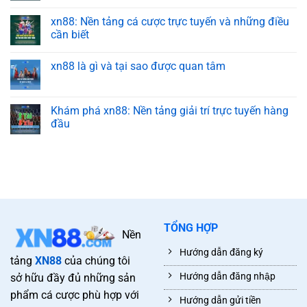
xn88: Nền tảng cá cược trực tuyến và những điều
cần biết
xn88 là gì và tại sao được quan tâm
Khám phá xn88: Nền tảng giải trí trực tuyến hàng
đầu
TỔNG HỢP
Nền
Hướng dẫn đăng ký
tảng
XN88
của chúng tôi
Hướng dẫn đăng nhập
sở hữu đầy đủ những sản
phẩm cá cược phù hợp với
Hướng dẫn gửi tiền