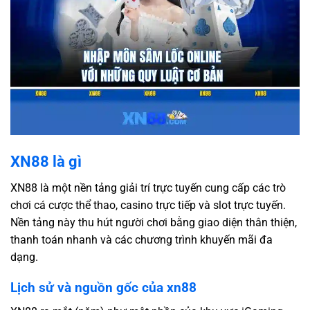
XN88 là gì
XN88 là một nền tảng giải trí trực tuyến cung cấp các trò
chơi cá cược thể thao, casino trực tiếp và slot trực tuyến.
Nền tảng này thu hút người chơi bằng giao diện thân thiện,
thanh toán nhanh và các chương trình khuyến mãi đa
dạng.
Lịch sử và nguồn gốc của xn88