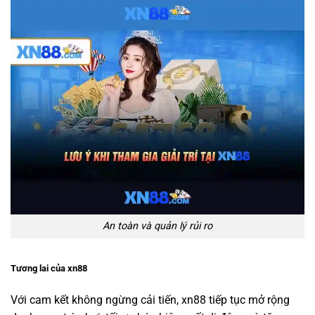
An toàn và quản lý rủi ro
Tương lai của xn88
Với cam kết không ngừng cải tiến, xn88 tiếp tục mở rộng