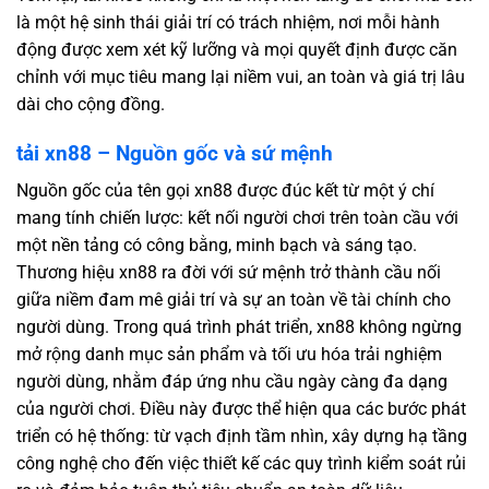
là một hệ sinh thái giải trí có trách nhiệm, nơi mỗi hành
động được xem xét kỹ lưỡng và mọi quyết định được căn
chỉnh với mục tiêu mang lại niềm vui, an toàn và giá trị lâu
dài cho cộng đồng.
tải xn88 – Nguồn gốc và sứ mệnh
Nguồn gốc của tên gọi xn88 được đúc kết từ một ý chí
mang tính chiến lược: kết nối người chơi trên toàn cầu với
một nền tảng có công bằng, minh bạch và sáng tạo.
Thương hiệu xn88 ra đời với sứ mệnh trở thành cầu nối
giữa niềm đam mê giải trí và sự an toàn về tài chính cho
người dùng. Trong quá trình phát triển, xn88 không ngừng
mở rộng danh mục sản phẩm và tối ưu hóa trải nghiệm
người dùng, nhằm đáp ứng nhu cầu ngày càng đa dạng
của người chơi. Điều này được thể hiện qua các bước phát
triển có hệ thống: từ vạch định tầm nhìn, xây dựng hạ tầng
công nghệ cho đến việc thiết kế các quy trình kiểm soát rủi