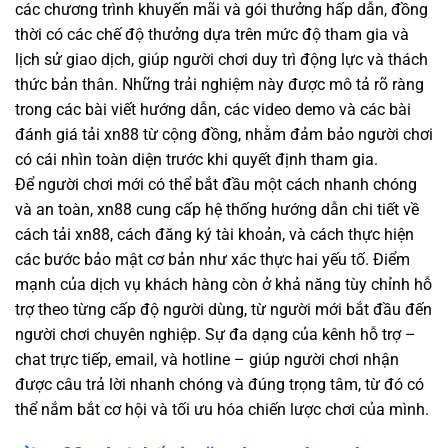
các chương trình khuyến mãi và gói thưởng hấp dẫn, đồng
thời có các chế độ thưởng dựa trên mức độ tham gia và
lịch sử giao dịch, giúp người chơi duy trì động lực và thách
thức bản thân. Những trải nghiệm này được mô tả rõ ràng
trong các bài viết hướng dẫn, các video demo và các bài
đánh giá tải xn88 từ cộng đồng, nhằm đảm bảo người chơi
có cái nhìn toàn diện trước khi quyết định tham gia.
Để người chơi mới có thể bắt đầu một cách nhanh chóng
và an toàn, xn88 cung cấp hệ thống hướng dẫn chi tiết về
cách tải xn88, cách đăng ký tài khoản, và cách thực hiện
các bước bảo mật cơ bản như xác thực hai yếu tố. Điểm
mạnh của dịch vụ khách hàng còn ở khả năng tùy chỉnh hỗ
trợ theo từng cấp độ người dùng, từ người mới bắt đầu đến
người chơi chuyên nghiệp. Sự đa dạng của kênh hỗ trợ –
chat trực tiếp, email, và hotline – giúp người chơi nhận
được câu trả lời nhanh chóng và đúng trọng tâm, từ đó có
thể nắm bắt cơ hội và tối ưu hóa chiến lược chơi của mình.