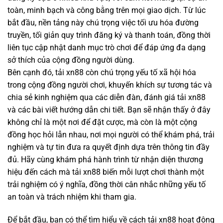
toàn, minh bạch và công bằng trên mọi giao dịch. Từ lúc
bắt đầu, nền tảng này chú trọng việc tối ưu hóa đường
truyền, tối giản quy trình đăng ký và thanh toán, đồng thời
liên tục cập nhật danh mục trò chơi để đáp ứng đa dạng
sở thích của cộng đồng người dùng.
Bên cạnh đó, tải xn88 còn chú trọng yếu tố xã hội hóa
trong cộng đồng người chơi, khuyến khích sự tương tác và
chia sẻ kinh nghiệm qua các diễn đàn, đánh giá tải xn88
và các bài viết hướng dẫn chi tiết. Bạn sẽ nhận thấy ở đây
không chỉ là một nơi để đặt cược, mà còn là một cộng
đồng học hỏi lẫn nhau, nơi mọi người có thể khám phá, trải
nghiệm và tự tin đưa ra quyết định dựa trên thông tin đầy
đủ. Hãy cùng khám phá hành trình từ nhận diện thương
hiệu đến cách mà tải xn88 biến mỗi lượt chơi thành một
trải nghiệm có ý nghĩa, đồng thời cân nhắc những yếu tố
an toàn và trách nhiệm khi tham gia.
Để bắt đầu, bạn có thể tìm hiểu về cách tải xn88 hoạt động