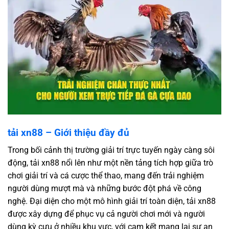
tải xn88 – Giới thiệu đầy đủ
Trong bối cảnh thị trường giải trí trực tuyến ngày càng sôi
động, tải xn88 nổi lên như một nền tảng tích hợp giữa trò
chơi giải trí và cá cược thể thao, mang đến trải nghiệm
người dùng mượt mà và những bước đột phá về công
nghệ. Đại diện cho một mô hình giải trí toàn diện, tải xn88
được xây dựng để phục vụ cả người chơi mới và người
dùng kỳ cựu ở nhiều khu vực, với cam kết mang lại sự an