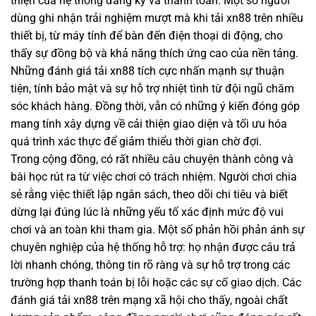
thiện của hệ thống đăng ký và thanh toán. Một số người
dùng ghi nhận trải nghiệm mượt mà khi tải xn88 trên nhiều
thiết bị, từ máy tính để bàn đến điện thoại di động, cho
thấy sự đồng bộ và khả năng thích ứng cao của nền tảng.
Những đánh giá tải xn88 tích cực nhấn mạnh sự thuận
tiện, tính bảo mật và sự hỗ trợ nhiệt tình từ đội ngũ chăm
sóc khách hàng. Đồng thời, vẫn có những ý kiến đóng góp
mang tính xây dựng về cải thiện giao diện và tối ưu hóa
quá trình xác thực để giảm thiểu thời gian chờ đợi.
Trong cộng đồng, có rất nhiều câu chuyện thành công và
bài học rút ra từ việc chơi có trách nhiệm. Người chơi chia
sẻ rằng việc thiết lập ngân sách, theo dõi chi tiêu và biết
dừng lại đúng lúc là những yếu tố xác định mức độ vui
chơi và an toàn khi tham gia. Một số phản hồi phản ánh sự
chuyên nghiệp của hệ thống hỗ trợ: họ nhận được câu trả
lời nhanh chóng, thông tin rõ ràng và sự hỗ trợ trong các
trường hợp thanh toán bị lỗi hoặc các sự cố giao dịch. Các
đánh giá tải xn88 trên mạng xã hội cho thấy, ngoài chất