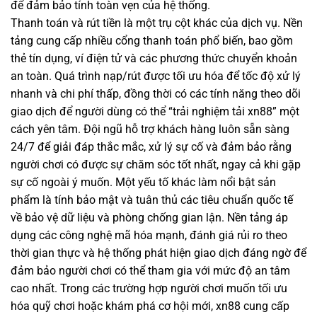
để đảm bảo tính toàn vẹn của hệ thống.
Thanh toán và rút tiền là một trụ cột khác của dịch vụ. Nền
tảng cung cấp nhiều cổng thanh toán phổ biến, bao gồm
thẻ tín dụng, ví điện tử và các phương thức chuyển khoản
an toàn. Quá trình nạp/rút được tối ưu hóa để tốc độ xử lý
nhanh và chi phí thấp, đồng thời có các tính năng theo dõi
giao dịch để người dùng có thể “trải nghiệm tải xn88” một
cách yên tâm. Đội ngũ hỗ trợ khách hàng luôn sẵn sàng
24/7 để giải đáp thắc mắc, xử lý sự cố và đảm bảo rằng
người chơi có được sự chăm sóc tốt nhất, ngay cả khi gặp
sự cố ngoài ý muốn. Một yếu tố khác làm nổi bật sản
phẩm là tính bảo mật và tuân thủ các tiêu chuẩn quốc tế
về bảo vệ dữ liệu và phòng chống gian lận. Nền tảng áp
dụng các công nghệ mã hóa mạnh, đánh giá rủi ro theo
thời gian thực và hệ thống phát hiện giao dịch đáng ngờ để
đảm bảo người chơi có thể tham gia với mức độ an tâm
cao nhất. Trong các trường hợp người chơi muốn tối ưu
hóa quỹ chơi hoặc khám phá cơ hội mới, xn88 cung cấp