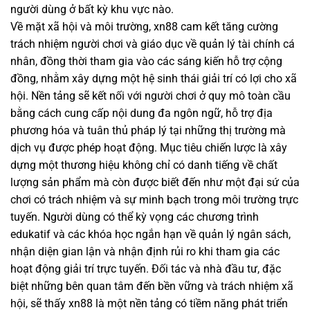
người dùng ở bất kỳ khu vực nào.
Về mặt xã hội và môi trường, xn88 cam kết tăng cường
trách nhiệm người chơi và giáo dục về quản lý tài chính cá
nhân, đồng thời tham gia vào các sáng kiến hỗ trợ cộng
đồng, nhằm xây dựng một hệ sinh thái giải trí có lợi cho xã
hội. Nền tảng sẽ kết nối với người chơi ở quy mô toàn cầu
bằng cách cung cấp nội dung đa ngôn ngữ, hỗ trợ địa
phương hóa và tuân thủ pháp lý tại những thị trường mà
dịch vụ được phép hoạt động. Mục tiêu chiến lược là xây
dựng một thương hiệu không chỉ có danh tiếng về chất
lượng sản phẩm mà còn được biết đến như một đại sứ của
chơi có trách nhiệm và sự minh bạch trong môi trường trực
tuyến. Người dùng có thể kỳ vọng các chương trình
edukatif và các khóa học ngắn hạn về quản lý ngân sách,
nhận diện gian lận và nhận định rủi ro khi tham gia các
hoạt động giải trí trực tuyến. Đối tác và nhà đầu tư, đặc
biệt những bên quan tâm đến bền vững và trách nhiệm xã
hội, sẽ thấy xn88 là một nền tảng có tiềm năng phát triển