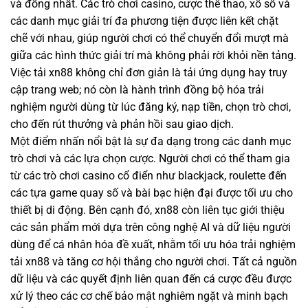
và đồng nhất. Các trò chơi casino, cược thể thao, xổ số và
các danh mục giải trí đa phương tiện được liên kết chặt
chẽ với nhau, giúp người chơi có thể chuyển đổi mượt mà
giữa các hình thức giải trí mà không phải rời khỏi nền tảng.
Việc tải xn88 không chỉ đơn giản là tải ứng dụng hay truy
cập trang web; nó còn là hành trình đồng bộ hóa trải
nghiệm người dùng từ lúc đăng ký, nạp tiền, chọn trò chơi,
cho đến rút thưởng và phản hồi sau giao dịch.
Một điểm nhấn nổi bật là sự đa dạng trong các danh mục
trò chơi và các lựa chọn cược. Người chơi có thể tham gia
từ các trò chơi casino cổ điển như blackjack, roulette đến
các tựa game quay số và bài bạc hiện đại được tối ưu cho
thiết bị di động. Bên cạnh đó, xn88 còn liên tục giới thiệu
các sản phẩm mới dựa trên công nghệ AI và dữ liệu người
dùng để cá nhân hóa đề xuất, nhằm tối ưu hóa trải nghiệm
tải xn88 và tăng cơ hội thắng cho người chơi. Tất cả nguồn
dữ liệu và các quyết định liên quan đến cá cược đều được
xử lý theo các cơ chế bảo mật nghiêm ngặt và minh bạch