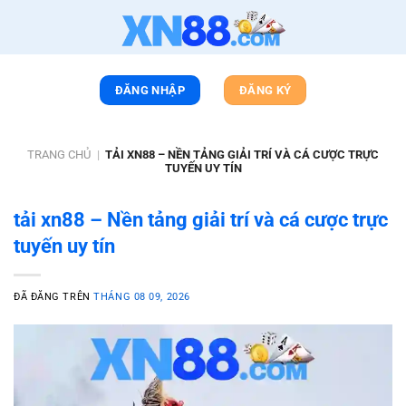
Chuyển
đến
nội
dung
ĐĂNG NHẬP
ĐĂNG KÝ
TRANG CHỦ
|
TẢI XN88 – NỀN TẢNG GIẢI TRÍ VÀ CÁ CƯỢC TRỰC
TUYẾN UY TÍN
tải xn88 – Nền tảng giải trí và cá cược trực
tuyến uy tín
ĐÃ ĐĂNG TRÊN
THÁNG 08 09, 2026