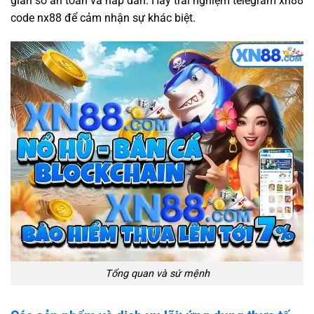
gian số an toàn và hấp dẫn. Hãy trải nghiệm telegram xn88
code nx88 để cảm nhận sự khác biệt.
Tổng quan và sứ mệnh