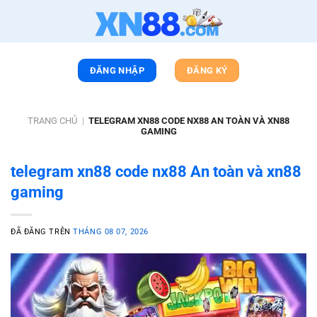
Chuyển
đến
nội
dung
ĐĂNG NHẬP
ĐĂNG KÝ
TRANG CHỦ
|
TELEGRAM XN88 CODE NX88 AN TOÀN VÀ XN88
GAMING
telegram xn88 code nx88 An toàn và xn88
gaming
ĐÃ ĐĂNG TRÊN
THÁNG 08 07, 2026