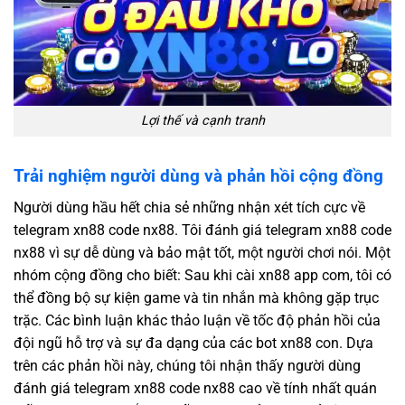
Lợi thế và cạnh tranh
Trải nghiệm người dùng và phản hồi cộng đồng
Người dùng hầu hết chia sẻ những nhận xét tích cực về
telegram xn88 code nx88. Tôi đánh giá telegram xn88 code
nx88 vì sự dễ dùng và bảo mật tốt, một người chơi nói. Một
nhóm cộng đồng cho biết: Sau khi cài xn88 app com, tôi có
thể đồng bộ sự kiện game và tin nhắn mà không gặp trục
trặc. Các bình luận khác thảo luận về tốc độ phản hồi của
đội ngũ hỗ trợ và sự đa dạng của các bot xn88 con. Dựa
trên các phản hồi này, chúng tôi nhận thấy người dùng
đánh giá telegram xn88 code nx88 cao về tính nhất quán