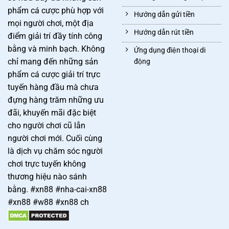
phẩm cá cược phù hợp với
Hướng dẫn gửi tiền
mọi người chơi, một địa
Hướng dẫn rút tiền
điểm giải trí đầy tính công
bằng và minh bạch. Không
Ứng dụng điện thoại di
chỉ mang đến những sản
động
phẩm cá cược giải trí trực
tuyến hàng đầu mà chưa
đựng hàng trăm những ưu
đãi, khuyến mãi đặc biệt
cho người chơi cũ lẫn
người chơi mới. Cuối cùng
là dịch vụ chăm sóc người
chơi trực tuyến không
thương hiệu nào sánh
bằng. #xn88 #nha-cai-xn88
#xn88 #w88 #xn88 ch