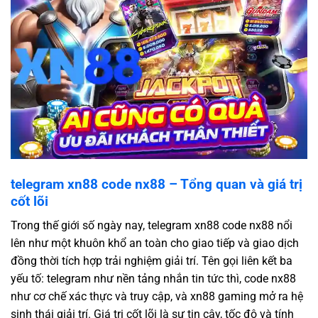
telegram xn88 code nx88 – Tổng quan và giá trị
cốt lõi
Trong thế giới số ngày nay, telegram xn88 code nx88 nổi
lên như một khuôn khổ an toàn cho giao tiếp và giao dịch
đồng thời tích hợp trải nghiệm giải trí. Tên gọi liên kết ba
yếu tố: telegram như nền tảng nhắn tin tức thì, code nx88
như cơ chế xác thực và truy cập, và xn88 gaming mở ra hệ
sinh thái giải trí. Giá trị cốt lõi là sự tin cậy, tốc độ và tính