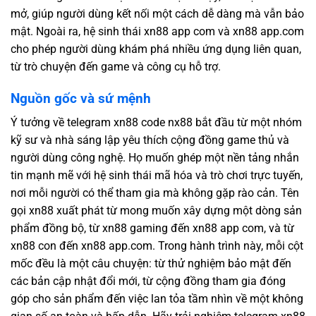
mở, giúp người dùng kết nối một cách dễ dàng mà vẫn bảo
mật. Ngoài ra, hệ sinh thái xn88 app com và xn88 app.com
cho phép người dùng khám phá nhiều ứng dụng liên quan,
từ trò chuyện đến game và công cụ hỗ trợ.
Nguồn gốc và sứ mệnh
Ý tưởng về telegram xn88 code nx88 bắt đầu từ một nhóm
kỹ sư và nhà sáng lập yêu thích cộng đồng game thủ và
người dùng công nghệ. Họ muốn ghép một nền tảng nhắn
tin mạnh mẽ với hệ sinh thái mã hóa và trò chơi trực tuyến,
nơi mỗi người có thể tham gia mà không gặp rào cản. Tên
gọi xn88 xuất phát từ mong muốn xây dựng một dòng sản
phẩm đồng bộ, từ xn88 gaming đến xn88 app com, và từ
xn88 con đến xn88 app.com. Trong hành trình này, mỗi cột
mốc đều là một câu chuyện: từ thử nghiệm bảo mật đến
các bản cập nhật đổi mới, từ cộng đồng tham gia đóng
góp cho sản phẩm đến việc lan tỏa tầm nhìn về một không